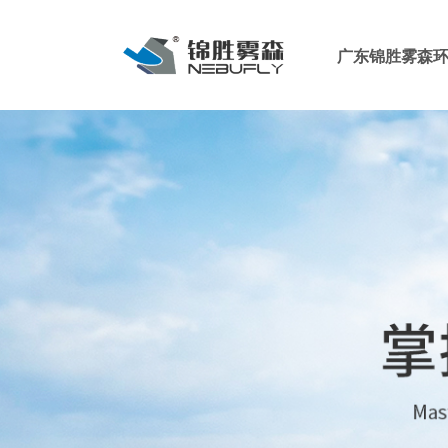
广东锦胜雾森