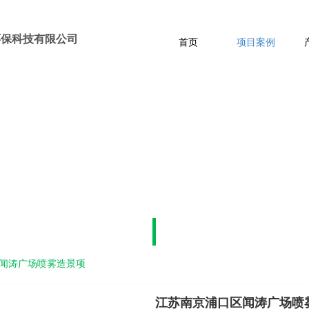
环保科技有限公司
首页
项目案例
工程案例
CASE PRESENTATION
闻涛广场喷雾造景项
江苏南京浦口区闻涛广场喷