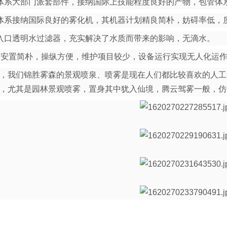
体系大部门派套部件，接纳国际上技能程度良好的产物，包管体
体系接纳国际良好的雾化机，其机器计划精良简朴，妨碍率低，
入口透明水过滤器，充实解决了水质而带来的影响，无滴水。
、安置简朴，操纵方便，维护项目较少，设备运行实现无人化运
我们锦胜雾森的景观喷泉、喷雾是现在人们都比较喜欢的人工
，尤其是园林景观喷雾，置身其中犹入仙境，腾云驾雾一般，仿