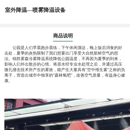
室外降温—喷雾降温设备
商品说明
公园是人们早晨跑步晨练，下午休闲溜达，晚上饭后消食的好
去处，夏季的炎热限制了我们想要出门享受大自然新鲜空气的想
法。锦胜雾森冷雾降温系统降低公园温度，不再因为夏季的到来，
影响人们外出散步的心情。将原水经专业水处理之后，并通过高压
微孔撞击技术所产生的雾效，能产生大量具有"空中维生素"之称的负
离子，营造出城市中独享的"森林氧吧"，改善空气质量，有益身心健
康。