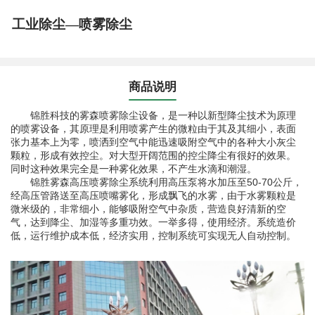
工业除尘—喷雾除尘
商品说明
锦胜科技的雾森喷雾除尘设备，是一种以新型降尘技术为原理
的喷雾设备，其原理是利用喷雾产生的微粒由于其及其细小，表面
张力基本上为零，喷洒到空气中能迅速吸附空气中的各种大小灰尘
颗粒，形成有效控尘。对大型开阔范围的控尘降尘有很好的效果。
同时这种效果完全是一种雾化效果，不产生水滴和潮湿。
锦胜雾森高压喷雾除尘系统利用高压泵将水加压至50-70公斤，
经高压管路送至高压喷嘴雾化，形成飘飞的水雾，由于水雾颗粒是
微米级的，非常细小，能够吸附空气中杂质，营造良好清新的空
气，达到降尘、加湿等多重功效。一举多得，使用经济。系统造价
低，运行维护成本低，经济实用，控制系统可实现无人自动控制。