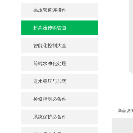
高压管道连接件
超高压传输管道
智能化控制大全
喷雾主机（室内专
前端水净化处理
喷雾主机（圆角）
用）
进水稳压与加药
检修控制必备件
喷雾主机（斜面）
软水机 （可移动
式）
商品说
系统保护必备件