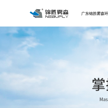
广东锦胜雾森