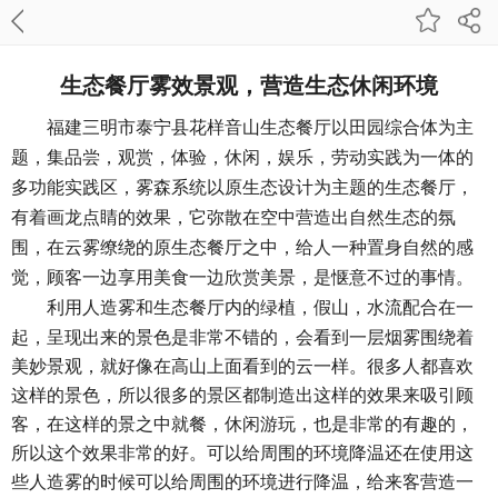
生态餐厅雾效景观，营造生态休闲环境
福建三明市泰宁县花样音山生态餐厅以田园综合体为主
题，集品尝，观赏，体验，休闲，娱乐，劳动实践为一体的
多功能实践区，雾森系统以原生态设计为主题的生态餐厅，
有着画龙点睛的效果，它弥散在空中营造出自然生态的氛
围，在云雾缭绕的原生态餐厅之中，给人一种置身自然的感
觉，顾客一边享用美食一边欣赏美景，是惬意不过的事情。
利用人造雾和生态餐厅内的绿植，假山，水流配合在一
起，呈现出来的景色是非常不错的，会看到一层烟雾围绕着
美妙景观，就好像在高山上面看到的云一样。很多人都喜欢
这样的景色，所以很多的景区都制造出这样的效果来吸引顾
客，在这样的景之中就餐，休闲游玩，也是非常的有趣的，
所以这个效果非常的好。可以给周围的环境降温还在使用这
些人造雾的时候可以给周围的环境进行降温，给来客营造一