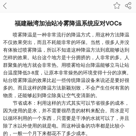
福建融湾加油站冷雾降温系统应对VOCs
喷雾降温是一种非常流行的降温方式，用这种方法降温
不仅效果突出，而且不耗能非常的环保。当然，很多人并没
有体验过喷雾降温，所以不知道这种降温方法到底能够达到
怎样的效果。站台这个地方是十分拥挤的，人非常的多。人
群聚集的地方就会非常热。用喷雾给站台降温能够立马让站
台温度降低3-8度，让原本非常燥热的环境变得十分的凉爽。
站台喷雾降温的效果比起一些传统降温设备来说还是要好很
多的。而且这样的降温方法新颖别致，不会产生任何有害的
物质，还能够起到降尘除臭让空气变清新的。
节省成本：利用这样的方式其实可以节省很多的成本，
因为使用的是水，并不需要很昂贵的材料来配合。而水是可
以循环利用的一个东西，只需要是干净的水就可以了，并且
除了水以外使用的就是电。而这种设备的功率都是比较小
的，一般一个月下来都花不了多少成本。