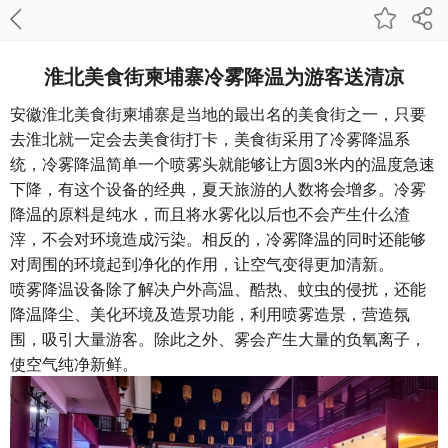
淮北美食街柬埔寨冷雾降温为游客送清凉
安徽淮北美食街柬埔寨是当地的最出名的美食街之一，只要
去淮北就一定会去美食街打卡，美食街采用了冷雾降温系
统，冷雾降温简单一个喷雾头就能够让方圆3米内的温度急速
下降，有这个设备的经典，夏天旅游的人数将会增多。冷雾
降温的原料是纯水，而且将水雾化以后也不会产生什么渣
滓，不会对环境造成污染。相反的，冷雾降温的同时还能够
对周围的环境起到净化的作用，让空气变得更加清新。
喷雾降温设备除了解决户外高温、酷热、蚊虫的侵扰，还能
降温降尘、美化环境及造景功能，利用喷雾造景，营造氛
围，吸引大量游客。除此之外、雾会产生大量的负氧离子，
使空气纯净新鲜。