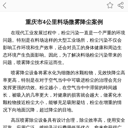
重庆市4公里料场微雾降尘案例
在现代工业发展过程中，粉尘污染一直是一个严重的环境
问题。特别是在料场这样的大型工业场所，粉尘污染不仅会
影响工作环境和生产效率，还会对员工的身体健康和周边生
态环境产生负面影响。因此，为了解决料场粉尘污染带来的
问题，喷雾降尘技术应运而生。
喷雾降尘设备将雾水化为细微的水颗粒物，见效快降尘高
率更高，特别是在对于空气当中中可吸进粉尘的治理会充分
发挥更强的功效。粉尘越小，在空气当中中滞留的時间越
长，被吸入的几率更大，对健康的损害就会越大，做雾化水
颗粒物接近粉尘大小，能够充足吸附凝结，粉尘在增重的情
况下向地面沉降，超过降尘的目地。
高压喷雾除尘设备具有设计合理，除尘效率高，使用安全
可靠，应用广泛，维护及运行费用低等优点，愈来愈获得广