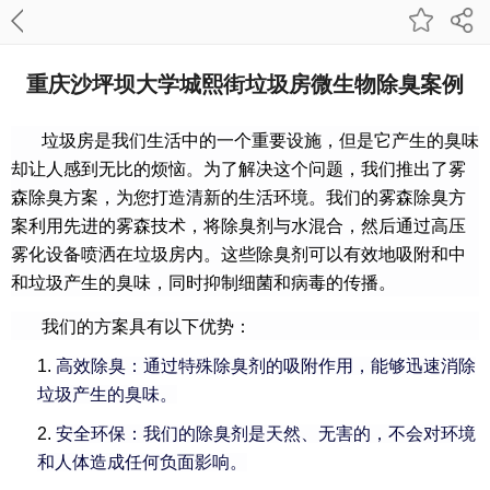
重庆沙坪坝大学城熙街垃圾房微生物除臭案例
垃圾房是我们生活中的一个重要设施，但是它产生的臭味
却让人感到无比的烦恼。为了解决这个问题，我们推出了雾
森除臭方案，为您打造清新的生活环境。我们的雾森除臭方
案利用先进的雾森技术，将除臭剂与水混合，然后通过高压
雾化设备喷洒在垃圾房内。这些除臭剂可以有效地吸附和中
和垃圾产生的臭味，同时抑制细菌和病毒的传播。
我们的方案具有以下优势：
1.
高效除臭：通过特殊除臭剂的吸附作用，能够迅速消除
垃圾产生的臭味。
2.
安全环保：我们的除臭剂是天然、无害的，不会对环境
和人体造成任何负面影响。