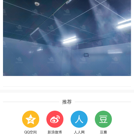
推荐
QQ空间
新浪微博
人人网
豆瓣