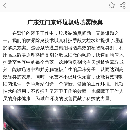
广东江门京环垃圾站喷雾除臭
在繁忙的环卫工作中，垃圾站除臭问题一直是难题之
一。我们的喷雾除臭技术以其科技手段为垃圾站提供了理想
的解决方案。这套系统通过精细喷洒高效的植物除臭剂，利
用高压微雾原理将除臭剂分散成细微的颗粒，快速而均匀地
扩散至空气中的每个角落。这种除臭剂含有天然植物萃取成
分，能够迅速中和并分解垃圾产生的异味分子，从而达到高
效除臭的效果。同时，该技术不仅环保无害，还能有效抑制
细菌滋生，为垃圾站创造一个清新、健康的工作环境。此项
技术的运用，不仅提升了环卫工作的效率，也保障了工作人
员的身体健康，为城市环境的改善贡献了科技的力量。